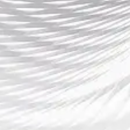
在全球数字经济快速发展的背景下，千亿体育不仅满足
于现有成绩，更积极布局未来体育娱乐生态。平台正在
不断探索体育与科技、社交、娱乐之间的深度融合，希
望通过创新模式打造更加多元化的产业链体系。