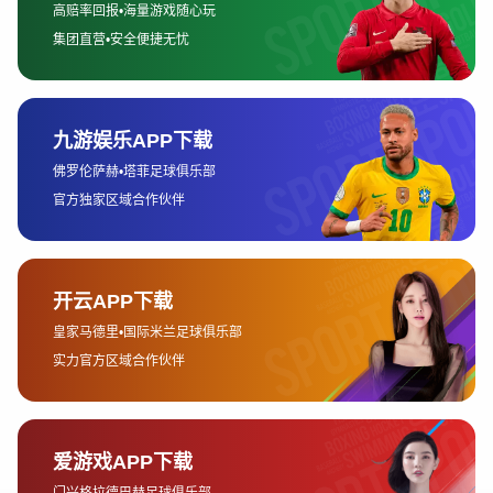
多语种、多区域的赛事服务体系。平台通过智能推送技
术，为用户精准推荐感兴趣的赛事内容，极大提升了观
赛效率。用户无需频繁切换平台，即可在同一界面中观
看多项赛事直播与回放，真正实现一站式体育娱乐服
务。
在赛事版权布局方面，千亿体育持续加大投入力度，与
多个国际体育机构和赛事联盟建立合作关系。通过合法
合规的赛事资源引入，平台不断增强内容竞争力，为用
户提供高清稳定的直播画面与专业赛事解说，进一步提
升平台整体影响力。
此外，平台还积极拓展新兴体育项目和年轻化赛事内
容。例如电竞赛事、街头篮球、极限运动等内容逐渐受
到年轻用户喜爱，而千亿体育正是通过多元化赛事布
局，吸引了更多年轻群体关注，为平台发展注入新的活