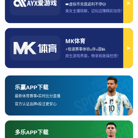
势，通过打造沉浸式赛事互动平台，创新地将技术、社
交和内容融合，为年轻用户带来全新的体育体验。本文
将从平台功能创新、互动体验优化、内容生态建设以及
技术驱动四个方面，详细阐述JM体育如何引领年轻用户
畅享体育新体验。通过多维度的分析，我们不仅可以看
到JM体育在体育数字化领域的突破，更能够理解其如何
通过沉浸式设计激发用户参与感和情感共鸣，塑造独具
特色的体育社交新场景。
1、平台功能创新设计
JM体育在功能设计上充分考虑年轻用户的需求，打造了
丰富多样的赛事互动功能。平台不仅提供传统的直播观
看功能，还创新性地加入了多角度视角切换、即时数据
分析和虚拟解说互动，让用户在观赛过程中拥有更多自
主选择权和参与感。