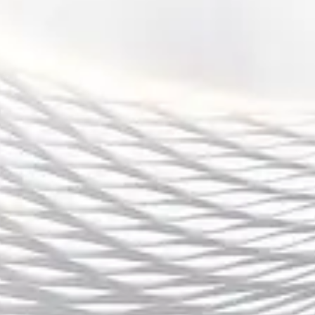
JM体育深知技术是沉浸式体验的核心驱动力，因此在数
据处理、智能分析和实时互动方面持续投入。平台通过
大数据分析用户行为和偏好，为每一位用户提供精准推
荐和个性化服务，使观赛体验更具针对性和趣味性。
人工智能技术在JM体育的应用也尤为突出。AI智能解
说、赛事亮点自动剪辑、战术数据分析等功能，让用户
能够更深刻地理解比赛，同时降低观看门槛，提升用户
参与感和沉浸感。
同时，JM体育注重平台的稳定性和高并发处理能力。无
论是在重大赛事直播高峰期，还是在多用户互动同时进
行时，平台都能保持流畅运行，为年轻用户提供无缝的
赛事体验，从技术层面保障了沉浸式互动的顺畅进行。
总结：