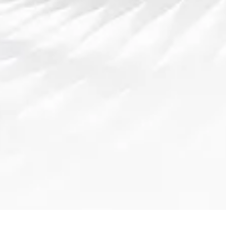
周期，购买时要提前规划时间。
总结：
在购买法甲球衣时，选择合适的购买渠道、鉴别真伪、
选购适合的尺码以及定制个性化球衣等方面，都需要特
别注意。通过对这些细节的把握，您不仅能够买到高质
量的球衣，还能够体验到更多购买的乐趣。
希望本文能够为您提供有价值的参考，帮助您在选购法
甲球衣时做出明智的决策。不论是为了支持您喜爱的球
队，还是作为收藏品，一件合适的法甲球衣定能为您带
来无限的自豪感与乐趣。