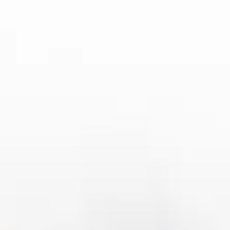
3、球衣尺码选择技巧
选择一款适合自己的法甲球衣，尺码的选择是一个不可
忽视的问题。球衣的尺码选择不仅与舒适度有关，也影
响整体的穿着效果。一般来说，球衣的尺码与普通服装
尺码相似，但不同品牌和款式的尺码会有所不同，因此
建议在购买前先了解清楚品牌的尺码标准。
球速体育平台登录入口
通常，法甲球衣的尺码分为XS、S、M、L、XL、XXL等
多种选择。大多数品牌会提供尺码表，帮助消费者选择
合适的尺码。如果您无法试穿，建议根据自己平时穿着
的T恤或运动服尺码来选择球衣。此外，还要考虑到球
衣的设计和版型，有些款式可能偏大或偏小。
对于追求舒适度的球迷，可以选择比平时穿着的尺码大
一号的球衣，以获得更宽松的穿着感受。而如果您喜欢