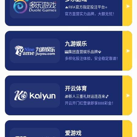
法甲球衣怎么买全面指南分享购买渠道
与选购技巧
2025-10-08 18:59:16
法甲球衣作为法国足球的代表性服饰，吸引了众多球迷
和收藏者的关注。购买一件正品法甲球衣，不仅能展现
对自己喜爱的球队和球员的支持，也是许多球迷的一种
情感寄托。但在琳琅满目的购买渠道中，如何选购到高
质量、符合自己需求的法甲球衣，成为了许多人关心的
问题。本文将通过四个方面为您提供法甲球衣购买的全
面指南，详细介绍购买渠道、选购技巧以及如何鉴别真
伪等内容，帮助您轻松挑选到心仪的球衣。
1、选择合适的购买渠道