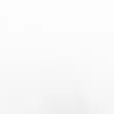
为复杂，除了提供单一赛事的按场付费服务外，还提供
多种套餐选择，适合不同预算的观众。Sky Sports的优
势在于其赛事覆盖面广，除了西甲，还涉及到英超、欧
冠等其他顶级赛事。
3、如何通过社交媒体跟进西甲赛事
除了传统的电视或流媒体平台，社交媒体也是跟进西甲
赛事的一个重要渠道。通过社交平台，观众可以实时了
解比赛动态、球员表现以及赛后的精彩瞬间。
Twitter和Instagram是英语观众最常用的社交平台之
一。在Twitter上，西甲官方账号和各大球队的社交媒体
账号都会发布比赛进程、比赛结果以及球员个人表现的
即时更新。对于喜欢实时互动的观众来说，Twitter也是
一个可以参与讨论和评论的好地方。Instagram则提供
了更多的视觉内容，如比赛精彩集锦、球员训练花絮和