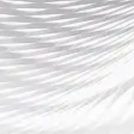
要结合一些额外的技巧和资源。首先，拥有高质量的硬
件设备是至关重要的。对于观看西甲比赛的球迷来说，
一台大屏电视或支持高清流媒体的设备能够显著提升观
赛体验，尤其是在观看关键比赛时。
其次，选择合适的直播时间和提醒功能也能帮助球迷避
免错过比赛。各大平台都提供了直播提醒功能，用户可
以设置赛前通知，确保不会错过任何一场西甲的精彩对
决。与此同时，了解赛程安排、查看比赛预告以及对战
队的分析也能帮助观众更好地理解比赛的战术布局。
球速体育官方
最后，合理选择语言设置也很重要。西甲比赛的转播通
常提供多种语言选择，英语是其中一种常见语言。如果
您觉得西甲的西班牙语解说过于快速或复杂，选择英文
解说能够更好地帮助您理解比赛，并增强观赛体验。