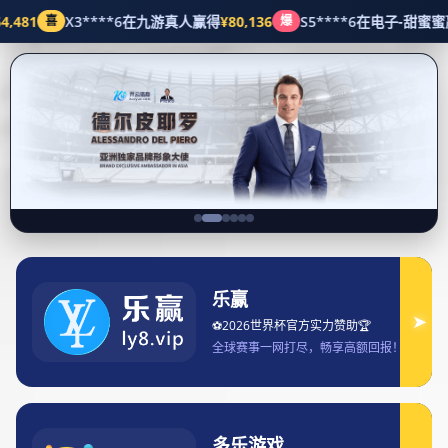
最新动向
首页
最新动向