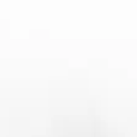
赛中与意大利队激烈对抗，比赛进入点球大战，最终巴西
冠军。而在赛后的庆祝中，巴西球员们将这份胜利与他
界杯历史中的难忘时刻。
是一个永远难忘的经典时刻。在四分之一决赛中，英格兰与
后一轮点球的责任。虽然他未能将球罚进，但英格兰队
是贝克汉姆个人命运的转折，更体现了世界杯比赛的不
实与回顾。这些经典时刻和传奇对决塑造了世界杯的历
显了足球作为全球最具影响力的体育赛事的巨大魅力。