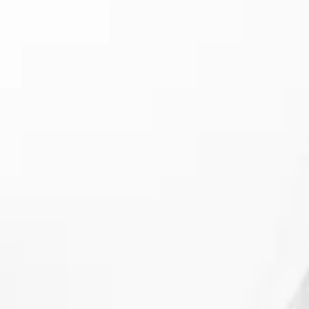
场
全
新
球
员
能
力
解
析
与
获
取
攻
略
2026-
07-