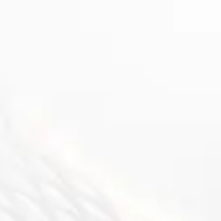
没有放弃，正是这种精神成就了阿根廷的胜利。
球速体育welcome
再来看1994年美国世界杯，当时的巴西队在决
队凭借罗马里奥、贝贝托等球员的冷静发挥夺得
们的球迷一起共享，这种情感的升华也成为了世
此外，2002年世界杯上的“贝克汉姆罚点”也
阿根廷的比赛进入点球大战，贝克汉姆承担了最
依旧在后续的比赛中逆袭成功。这一刻，不仅仅
可预测性。
总结：
世界杯经典回放，是对每届赛事中精彩瞬间的纪
史，它们不仅仅代表了球员的技术和实力，更彰