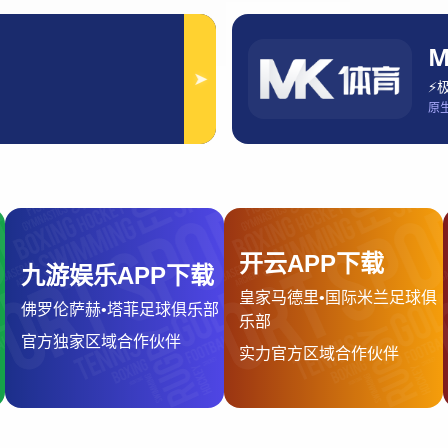
时刻。正是这些进球，成就了赛事的精彩和传奇。比
多纳的“世纪进球”便成为了无数球迷心中的经典。马拉多
世界杯历史上最具震撼力的进球之一，它不仅体现了球
与伦比的掌控力。
头球进球，也成为了法国队夺冠的重要标志。齐达内在决
，赢得了他们历史上的第一个世界杯冠军。而2002年
法和灵活的跑位，创造了一个又一个让人惊叹的进球，
赛事的代表。每一个精彩的进球背后，都凝结了球员的
们传递出的不仅是技巧和力量，还有关于梦想、激情与