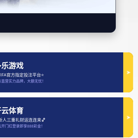
导航
发现球速体育
产品展示