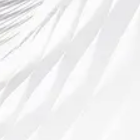
期
待
年
轻
球
员
再
创
佳
绩
未
来
辉
煌
2026-
07-