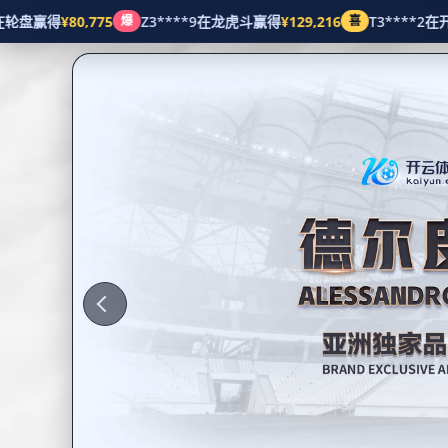
+13594780048
undiscovered@icloud.com