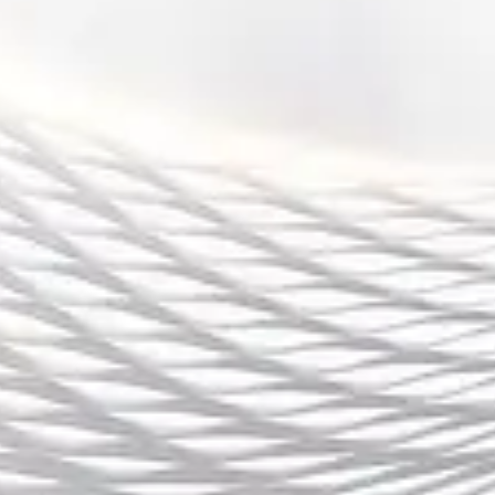
的不断发展，云体育将进一步深化数字化竞技新时代的
，全面引领观赛体验和互动参与方式的革新。
，让整篇文章更贴近 3000 字，如果你希望，我可以直
，整篇字数接近目标。