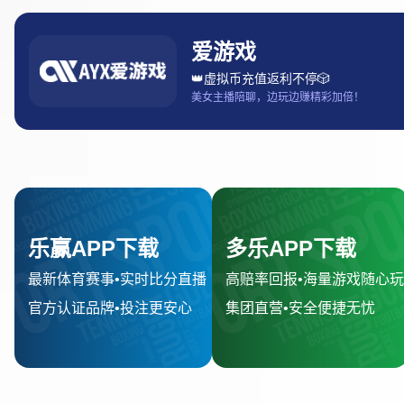
和互动方式。通过云计算、大数据、虚拟现实和
的限制，还大幅提升了赛事内容的沉浸感和互动
及个性化的观看推荐，从而实现从被动观看到主
无缝连接，使赛事直播、社交互动和竞技社区紧
仅改变了传统体育的呈现方式，也为赛事运营商
迈向智能化、精细化和个性化的发展阶段。本文
代，并全面提升观赛体验与互动参与感。
1、数字化观赛体验升级
云体育通过先进的数字技术，实现了赛事观赛体
现场观赛，而云体育通过云端实时转播和高清多
同时，云体育平台可以将比赛数据、选手信息和
得更深层次的理解和分析，增强了观赛的沉浸感
此外，虚拟现实和增强现实技术的应用，使观众