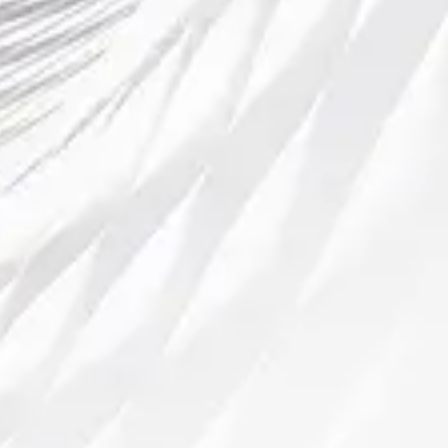
期
待
年
轻
球
员
再
创
佳
绩
未
来
辉
煌
2026-
07-