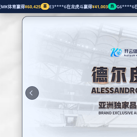
+13594780048
undiscovered@icloud.com