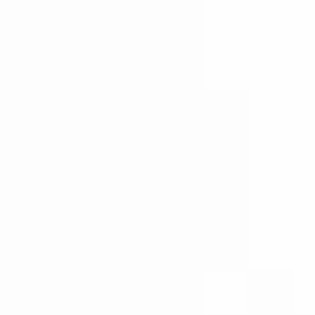
动终端，均能感受到如同现场般的观赛体验，从
2、互动参与感提升
云体育不仅关注视觉体验的提升，更注重观众互
和弹幕互动，让观众从被动观看转变为主动参与
此外，云体育借助大数据和人工智能技术，为观
够根据自身兴趣进行选择和参与，从而增强了用
通过多终端、多屏幕互动，观众不仅可以在手机
行实时交流，形成跨地域的观赛社区，极大提升
球速体育官方
3、数据驱动赛事体验
云体育利用大数据技术对比赛全过程进行分析，
化、运动员状态、战术布置等信息，形成可视化