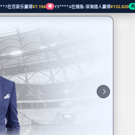
服务
找到球速体育官方
立即联系