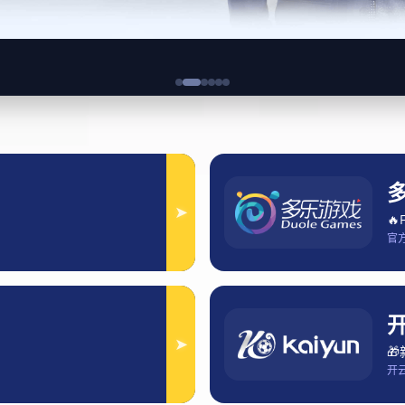
提升观赛体验与互动参与感
摘要约300字，正文分四个方面详细阐述，每个方面有
，最后有两段总结，并且严格按照你提供的 HTML 样
新时代的到来，为全球体育观众带来了全新的观赛体验