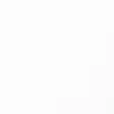
领跑豪门争夺战持续升温新赛季
格局
2026-07-19 19:54:44
实
况
足
球
手
游
最
新
黑
卡
震
撼
登