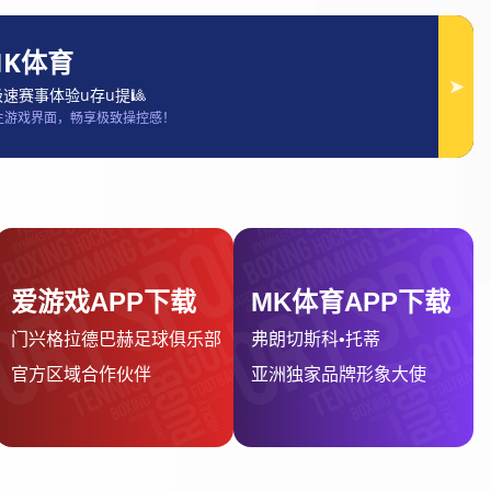
最新动向
公司服务
找到球速体育官方
热门新闻
鼎信体育引领行业创新发展打造
专业赛事服务新生态助力全民运
动蓬勃前行
2026-07-24 18:49:10
足球防守工兵中场的战术价值解
析从拦截屏障到球队攻防枢纽核