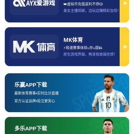
1、足球明星的盛大亮相
《荣耀绿茵盛宴》最为引人注目的特色之一就是足球明
星的精彩亮相。作为意甲联赛的顶尖球员，他们不仅在
赛场上拼搏，为球队争光，也在这场节日庆典中充分展
示了个人魅力与团队精神。节目的策划团队精心安排了
多位意甲明星球员的登场，为观众带来了别样的视觉盛
宴。
其中，包括了来自尤文图斯、AC米兰、国际米兰等俱乐
部的明星球员，他们的出席为节日氛围增添了不少星
光。观众可以看到他们在节目中与主持人互动，参与挑
战游戏，甚至进行足球技巧的展示。这种跨越竞技和娱
乐界限的方式，不仅拉近了球员与球迷的距离，也让足
球运动以更为亲民和生动的形式展现在大众面前。