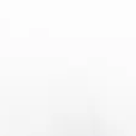
宴》中的娱乐互动环节无疑是节目的核心亮点之一。为
了让观众能够在享受足球赛事的同时，体验更多娱乐的
元素，节目精心设计了多个互动环节。这些环节不仅富
有趣味性，还让球员和观众之间的互动变得更加紧密。
例如，节目中设置了一些轻松有趣的足球游戏，如“踢球
挑战”和“球技比拼”，这些环节既考验球员的技术，也考
验他们的团队合作能力。球员们以轻松愉快的心态参与
这些游戏，给观众带来了不少笑声和欢乐。通过这些互
动，球员们的亲和力得到了提升，而球迷们也更加接近
了他们心目中的足球偶像。
此外，节目中还加入了许多有趣的明星对抗赛和竞猜活
动，这些元素让足球赛事的严肃气氛得到了调剂。观众
不仅能够在这些活动中感受到运动员们的竞技精神，还
能体验到轻松愉快的娱乐氛围，从而加深了对节目的喜