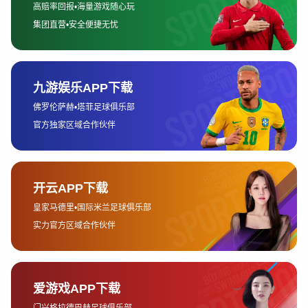
成。这种操作细节如果脱离回放，很容易被忽略，但正
是这些细节构成了高手与普通玩家之间的巨大差距。
此外，个人操作并非孤立存在。回放显示，优秀选手往
往会通过细微的走位调整，为队友创造更好的输出或控
制角度。一次向前的压迫走位，可能逼出对方关键技
能，为后续团战埋下伏笔。这种“操作服务于团队”的思
维，是巅峰对决中极具价值的特征。
2、对线博弈细节拆解
对线期是整场比赛的基础阶段，全场回放能够帮助我们
看清每一次兵线处理与换血选择背后的意图。巅峰对决
中的对线并不追求盲目压制，而是通过兵线位置与视野
控制来逐步积累优势。选手往往宁可放弃一次换血机
会，也要确保兵线处于安全状态。