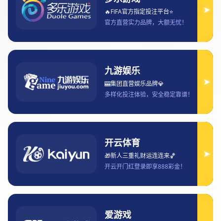
英雄联盟全场回放解析巅峰对决操作细
节与战术走向全面复盘精彩瞬间
2026-01-21 15:14:56
文章摘要的内容： 本文以《英雄联盟》全场回放为核心
切入点，对一场巅峰对决进行系统而深入的复盘解析。
文章从宏观战术到微观操作，围绕选手个人发挥、团队
协作思路、关键团战博弈以及节奏与资源控制四个维
度，全面拆解比赛中的高光瞬间与胜负转折点。通过回
放视角，既还原了赛场上瞬息万变的决策环境，也剖析
了顶级对抗中隐藏在细节背后的战术逻辑。文章不仅关
注精彩操作本身，更注重操作产生的前因后果，解释为
何某一次进攻能够撕开防线，某一次失误却会引发连锁
反应。借助清晰的段落结构与循序渐进的分析方式，本