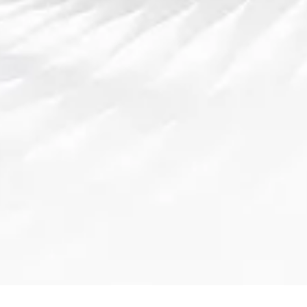
导航
发现球速体育
产品展示
最新动向
公司服务
找到球速体育官方
热门新闻