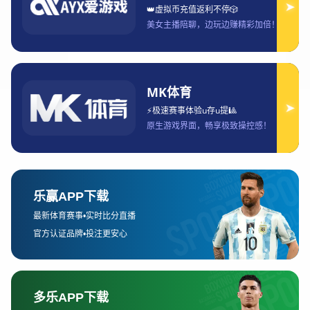
文力求让读者既能感受到比赛的热血与张力，又能从中
汲取对线、团战、运营等方面的实战经验，从而真正理
解巅峰对决背后的深层竞技智慧。
1、个人操作极限解析
在巅峰对决中，个人操作往往是最直观、也是最能点燃
观众情绪的部分。通过全场回放可以清晰看到，顶级选
手在补刀、走位和技能释放上的稳定性几乎贯穿始终，
即便在高压环境下，也能保持精准的节奏。这种操作并
非单纯的手速体现，而是建立在对英雄机制与对手习惯
的深刻理解之上。
回放慢放关键镜头时，可以发现许多看似“极限反杀”的
瞬间，其实早已在选手心中完成演算。例如血量控制、
技能冷却计算以及召唤师技能的预判，都在短时间内完